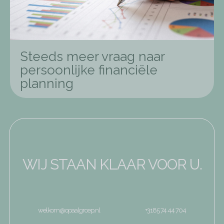
Steeds meer vraag naar
persoonlijke financiële
planning
WIJ STAAN KLAAR VOOR U.
welkom@opaalgroep.nl
+3185 74 44 704