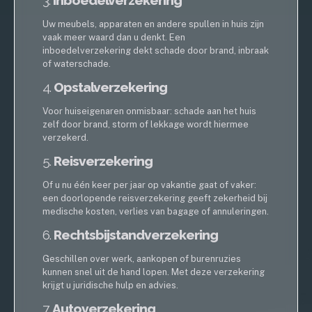
Uw meubels, apparaten en andere spullen in huis zijn
vaak meer waard dan u denkt. Een
inboedelverzekering dekt schade door brand, inbraak
of waterschade.
4.
Opstalverzekering
Voor huiseigenaren onmisbaar: schade aan het huis
zelf door brand, storm of lekkage wordt hiermee
verzekerd.
5.
Reisverzekering
Of u nu één keer per jaar op vakantie gaat of vaker:
een doorlopende reisverzekering geeft zekerheid bij
medische kosten, verlies van bagage of annuleringen.
6.
Rechtsbijstandverzekering
Geschillen over werk, aankopen of burenruzies
kunnen snel uit de hand lopen. Met deze verzekering
krijgt u juridische hulp en advies.
7.
Autoverzekering