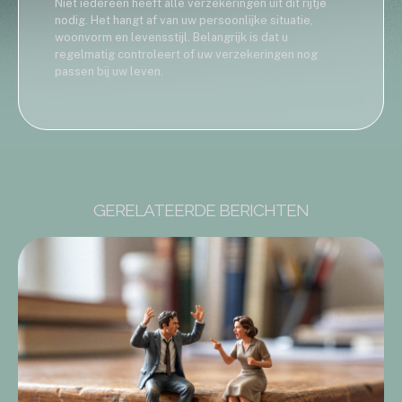
Niet iedereen heeft alle verzekeringen uit dit rijtje
nodig. Het hangt af van uw persoonlijke situatie,
woonvorm en levensstijl. Belangrijk is dat u
regelmatig controleert of uw verzekeringen nog
passen bij uw leven.
GERELATEERDE BERICHTEN