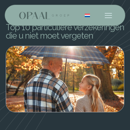
Nederlands
Top 10 particuliere verzekeringen
die u niet moet vergeten