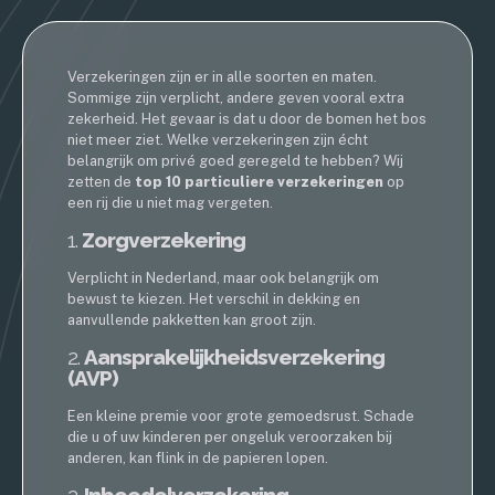
Verzekeringen zijn er in alle soorten en maten.
Sommige zijn verplicht, andere geven vooral extra
zekerheid. Het gevaar is dat u door de bomen het bos
niet meer ziet. Welke verzekeringen zijn écht
belangrijk om privé goed geregeld te hebben? Wij
zetten de
top 10 particuliere verzekeringen
op
een rij die u niet mag vergeten.
1.
Zorgverzekering
Verplicht in Nederland, maar ook belangrijk om
bewust te kiezen. Het verschil in dekking en
aanvullende pakketten kan groot zijn.
2.
Aansprakelijkheidsverzekering
(AVP)
Een kleine premie voor grote gemoedsrust. Schade
die u of uw kinderen per ongeluk veroorzaken bij
anderen, kan flink in de papieren lopen.
3.
Inboedelverzekering