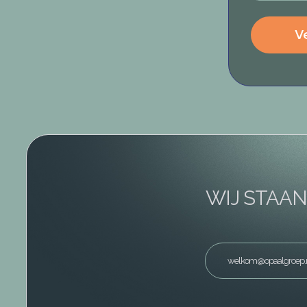
WIJ STAAN
welkom@opaalgroep.