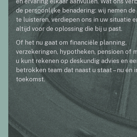
en ervaring elkaar aanvullen. Wat ons verbi
de persoonlijke benadering: wij nemen de 
te luisteren, verdiepen ons in uw situatie 
altijd voor de oplossing die bij u past.
Of het nu gaat om financiële planning,
verzekeringen, hypotheken, pensioen of m
u kunt rekenen op deskundig advies en ee
betrokken team dat naast u staat – nu én i
toekomst.