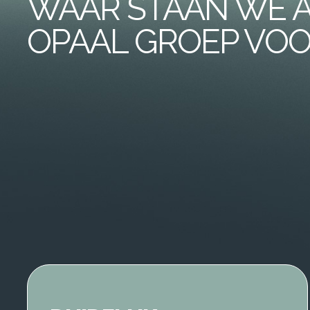
WAAR STAAN WE 
OPAAL GROEP VOO