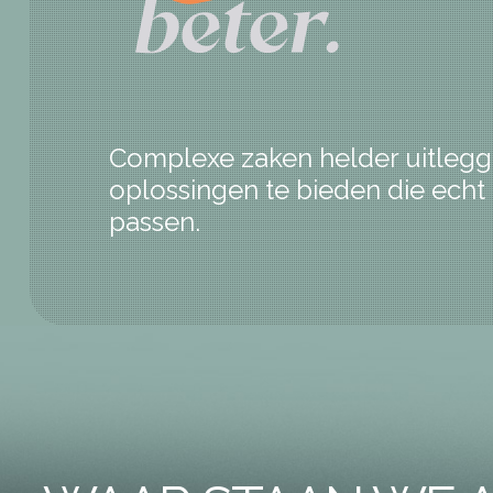
Complexe zaken helder uitleg
oplossingen te bieden die echt 
passen.