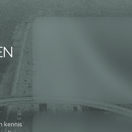
EN
n kennis