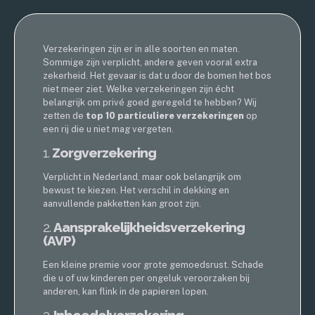
Verzekeringen zijn er in alle soorten en maten.
Sommige zijn verplicht, andere geven vooral extra
zekerheid. Het gevaar is dat u door de bomen het bos
niet meer ziet. Welke verzekeringen zijn écht
belangrijk om privé goed geregeld te hebben? Wij
zetten de
top 10 particuliere verzekeringen
op
een rij die u niet mag vergeten.
1.
Zorgverzekering
Verplicht in Nederland, maar ook belangrijk om
bewust te kiezen. Het verschil in dekking en
aanvullende pakketten kan groot zijn.
2.
Aansprakelijkheidsverzekering
(AVP)
Een kleine premie voor grote gemoedsrust. Schade
die u of uw kinderen per ongeluk veroorzaken bij
anderen, kan flink in de papieren lopen.
3.
Inboedelverzekering