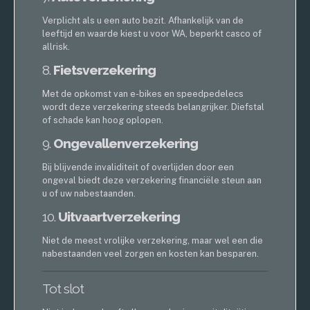
Verplicht als u een auto bezit. Afhankelijk van de
leeftijd en waarde kiest u voor WA, beperkt casco of
allrisk.
8.
Fietsverzekering
Met de opkomst van e-bikes en speedpedelecs
wordt deze verzekering steeds belangrijker. Diefstal
of schade kan hoog oplopen.
9.
Ongevallenverzekering
Bij blijvende invaliditeit of overlijden door een
ongeval biedt deze verzekering financiële steun aan
u of uw nabestaanden.
10.
Uitvaartverzekering
Niet de meest vrolijke verzekering, maar wel een die
nabestaanden veel zorgen en kosten kan besparen.
Tot slot