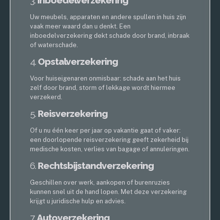
Uw meubels, apparaten en andere spullen in huis zijn
vaak meer waard dan u denkt. Een
inboedelverzekering dekt schade door brand, inbraak
of waterschade.
4.
Opstalverzekering
Voor huiseigenaren onmisbaar: schade aan het huis
zelf door brand, storm of lekkage wordt hiermee
verzekerd.
5.
Reisverzekering
Of u nu één keer per jaar op vakantie gaat of vaker:
een doorlopende reisverzekering geeft zekerheid bij
medische kosten, verlies van bagage of annuleringen.
6.
Rechtsbijstandverzekering
Geschillen over werk, aankopen of burenruzies
kunnen snel uit de hand lopen. Met deze verzekering
krijgt u juridische hulp en advies.
7.
Autoverzekering