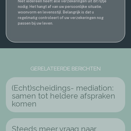
Niet iedereen heeft alle verzekeringen uit dit rijtje
nodig. Het hangt af van uw persoonlijke situatie,
woonvorm en levensstijl. Belangrijk is dat u
regelmatig controleert of uw verzekeringen nog
passen bij uw leven.
GERELATEERDE BERICHTEN
(Echt)scheidings- mediation:
samen tot heldere afspraken
komen
Steeds meer vraag naar