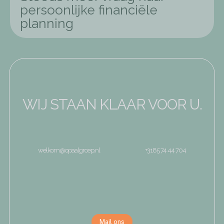
persoonlijke financiële
planning
WIJ STAAN KLAAR VOOR U.
welkom@opaalgroep.nl
+3185 74 44 704
Mail ons