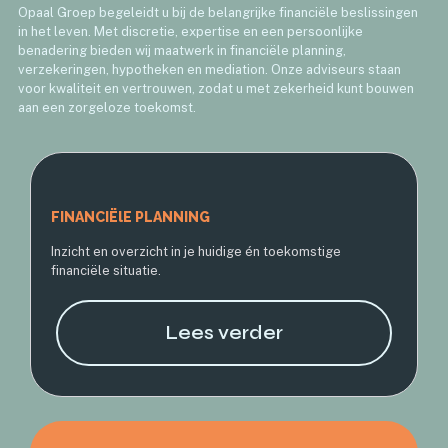
Opaal Groep begeleidt u bij de belangrijke financiële beslissingen
in het leven. Met discretie, expertise en een persoonlijke
benadering bieden wij maatwerk in financiële planning,
verzekeringen, hypotheken en mediation. Onze adviseurs staan
voor kwaliteit en vertrouwen, zodat u met zekerheid kunt bouwen
aan een zorgeloze toekomst.
FINANCIËlE PLANNING
Inzicht en overzicht in je huidige én toekomstige
financiële situatie.
Lees verder