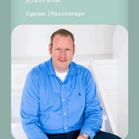
EDWIN WINK
Eigenaar | Risicomanager