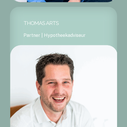
THOMAS ARTS
Partner | Hypotheekadviseur