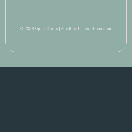
© 2026 Opaal Groep | Alle Rechten Voorbehouden.